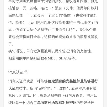
单向散列函数就相当于消息的指纹，指纹这东西嘛，就是
接近独一无二的咯。咱把一个消息（文件）使用单向散列
函数处理一下，就会有一个定长的"指纹"（也被称作散列
值、摘要），我们就可以用这段摘要来唯一的代表这个消
息；假如某天这个消息变化了哪怕是1比特，那么这个摘
要也会变得面目全非，这样咱就能知道原来的消息被篡改
了。
换句话说，单向散列函数可以用来验证消息的完整性。
咱常用的单向散列函数有MD5、SHA1等等。
消息认证码
消息认证码就是一种能够
确定消息的完整性并且能够进行
认证
的技术。所谓"完整性"、"一致性"，就是消息没有被
篡改；所谓"认证"，就是消息来自正确的发送者。消息认
证码是一种结合了
单向散列函数和对称密码
的密码学技