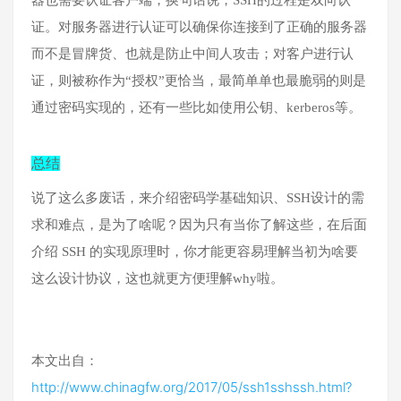
器也需要认证客户端，换句话说，SSH的过程是双向认
证。对服务器进行认证可以确保你连接到了正确的服务器
而不是冒牌货、也就是防止中间人攻击；对客户进行认
证，则被称作为“授权”更恰当，最简单单也最脆弱的则是
通过密码实现的，还有一些比如使用公钥、kerberos等。
总结
说了这么多废话，来介绍密码学基础知识、SSH设计的需
求和难点，是为了啥呢？因为只有当你了解这些，在后面
介绍 SSH 的实现原理时，你才能更容易理解当初为啥要
这么设计协议，这也就更方便理解why啦。
本文出自：
http://www.chinagfw.org/2017/05/ssh1sshssh.html?