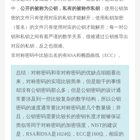
中，
公开的被称为公钥，私有的被称作私钥
；使用公钥加
密的文件只有使用对应的私钥才能解开；使用私钥加密
（签名）的文件只有使用对应的公钥才能解开；每一对公
钥和私钥之间有着严谨的数学关系，很难通过公钥推导出
对应的私钥，反之也很难。
非对称密码中比较出名的有RSA和椭圆曲线（ECC）。
总结：对称密码和非对称密码的优缺点
咱能看出
来，对称密码的实现比较简单，但是能干的事情
却没有公钥密码那么多；但是公钥密码的设计通
常要涉及到一些比较复杂的数学结构，所以公钥
密码的速度通常要比对称密码差几个数量级；并
且，公钥密码需要比较长的密钥长度才能够保证
类似等同于对称密码的加密强度，NIST的建议
是，RSA和DSA是1024位，ECC是160位，相应的