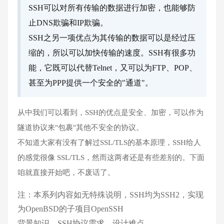
SSH可以对所有传输的数据进行加密，也能够防
止DNS欺骗和IP欺骗。
SSH之另一项优点为其传输的数据可以是经过压
缩的，所以可以加快传输的速度。SSH有很多功
能，它既可以代替Telnet，又可以为FTP、POP、
甚至为PPP提供一个安全的"通道"。
从中我们可以看到，SSH的优点是安全、加密，可以作为
隧道协议来"包裹"其他不安全的协议。
不知道大家有没有了解过SSL/TLS的基本原理，SSH给人
的感觉很像 SSL/TLS，然而这两者还是有些差别的。下面
咱就直接开始吧，不废话了。
注：本系列内容如无特殊说明，SSH均为SSH2，实现
为OpenBSD的子项目OpenSSH
背景知识，SSH协议需求，设计难点