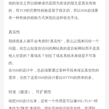
他的攻击之所以能够成功是因为发送的报文是真实有效
的，而TCP的完整性校验是基于报文的，所以SSH必须要
有一种有效的校验方式来抵抗这种攻击手法。
真实性
我猜很多人都不会考虑到"真实性"，那么让我来问你一个
问题，你怎么知道你访问的网站真的是目标网站而不是其
他人仿冒的？看域名？别扯了域名系统本身就是不可靠
的。
在SSH的设计中，也必须要通过某种手段来保证真实性的
需求，当然了这里SSH的设计要比HTTPS的简单的多。
转发（隧道）、可扩展性
咱把SSH设计出来，还有一个作用是可以像SSL/TLS一样
来作为"隧道"来保护、强化其他协议的安全性。所谓转