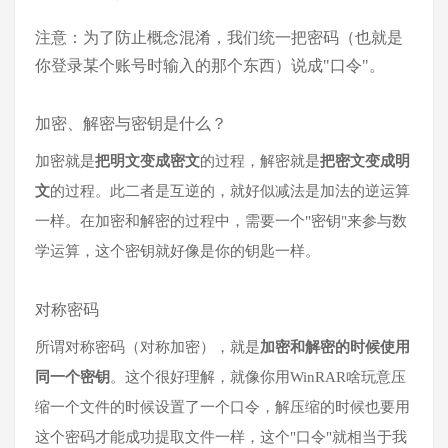
注意：为了防止概念混淆，我们统一把密码（也就是
你登录某个账号时输入的那个东西）说成"口令"。
加密、解密与密钥是什么？
加密就是
把明文变成密文
的过程，解密就是
把密文变成明
文
的过程。此二者是互逆的，就好似减法是加法的逆运算
一样。在加密和解密的过程中，需要一个"密钥"来参与数
学运算，这个密钥就好像是你的钥匙一样。
对称密码
所谓对称密码（对称加密），就是
加密和解密的时候使用
同一个密钥
。这个很好理解，就像你用WinRAR啥玩意压
缩一个文件的时候设置了一个口令，解压缩的时候也要用
这个密码才能成功提取文件一样，这个"口令"就相当于我