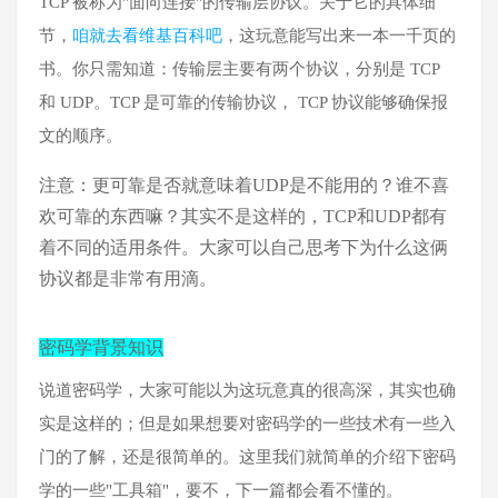
TCP 被称为"面向连接"的传输层协议。关于它的具体细
节，
咱就去看维基百科吧
，这玩意能写出来一本一千页的
书。你只需知道：传输层主要有两个协议，分别是 TCP
和 UDP。TCP 是可靠的传输协议， TCP 协议能够确保报
文的顺序。
注意：更可靠是否就意味着UDP是不能用的？谁不喜
欢可靠的东西嘛？其实不是这样的，TCP和UDP都有
着不同的适用条件。大家可以自己思考下为什么这俩
协议都是非常有用滴。
密码学背景知识
说道密码学，大家可能以为这玩意真的很高深，其实也确
实是这样的；但是如果想要对密码学的一些技术有一些入
门的了解，还是很简单的。这里我们就简单的介绍下密码
学的一些"工具箱"，要不，下一篇都会看不懂的。