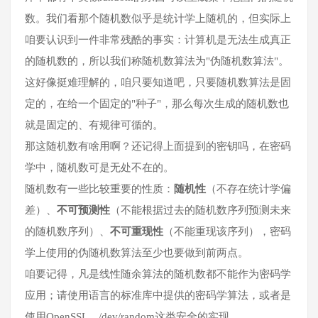
数。我们看那个随机数似乎是统计学上随机的，但实际上
咱要认识到一件非常残酷的事实：计算机是无法生成真正
的随机数的，所以我们称随机数算法为"伪随机数算法"。
这好像挺难理解的，咱只要知道吧，只要随机数算法是固
定的，在给一个固定的"种子"，那么每次生成的随机数也
就是固定的、有规律可循的。
那这随机数有啥用啊？还记得上面提到的密钥吗，在密码
学中，随机数可是无处不在的。
随机数有一些比较重要的性质：
随机性
（不存在统计学偏
差）、
不可预测性
（不能根据过去的随机数序列预测未来
的随机数序列）、
不可重现性
（不能重现该序列），密码
学上使用的伪随机数算法至少也要做到前两点。
咱要记得，凡是线性随余算法的随机数都不能作为密码学
应用；请使用语言的标准库中提供的密码学算法，或者是
使用OpenSSL、/dev/random这类安全的实现。