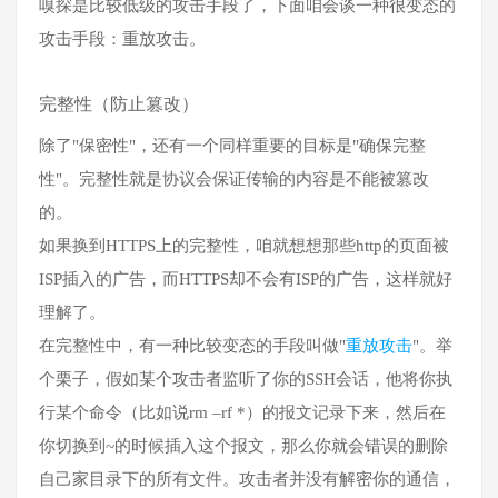
嗅探是比较低级的攻击手段了，下面咱会谈一种很变态的
攻击手段：重放攻击。
完整性（防止篡改）
除了"保密性"，还有一个同样重要的目标是"确保完整
性"。完整性就是协议会保证传输的内容是不能被篡改
的。
如果换到HTTPS上的完整性，咱就想想那些http的页面被
ISP插入的广告，而HTTPS却不会有ISP的广告，这样就好
理解了。
在完整性中，有一种比较变态的手段叫做"
重放攻击
"。举
个栗子，假如某个攻击者监听了你的SSH会话，他将你执
行某个命令（比如说rm –rf *）的报文记录下来，然后在
你切换到~的时候插入这个报文，那么你就会错误的删除
自己家目录下的所有文件。攻击者并没有解密你的通信，