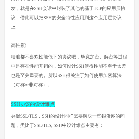
发，就是在SSH会话中封装了其他的基于TCP的应用层协
议，借此可以把SSH的安全特性应用到这个应用层协议
上。
高性能
咱谁都不喜欢性能低下的协议吧，毕竟加密、解密等过程
中是存在性能开销的，如何设计SSH使得性能不至于太差
也是至关重要的。所以SSH得关注于如何使用加密算法
（对称or非对称）。
SSH协议的设计难点
类似SSL/TLS，SSH的设计同样需要解决一些很蛋疼的问
题，类比于SSL/TLS, SSH中设计难点主要有：