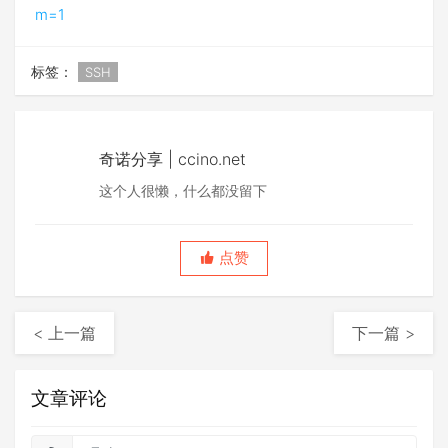
m=1
标签：
SSH
奇诺分享 | ccino.net
这个人很懒，什么都没留下
点赞
< 上一篇
下一篇 >
文章评论