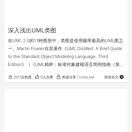
深入浅出UML类图
在UML 2.0的13种图形中，类图是使用频率最高的UML图之
一。Martin Fowler在其著作《UML Distilled: A Brief Guide
to the Standard Object Modeling Language, Third
Edition》（《UML精粹：标准对象建模语言简明指南（第3
版）》）中有这么一段：“If someone were to come up to
3011点热度
0人点赞
奇诺分享 | ccino.net
阅读全文
you in a dark alley and say, 'Psst, wanna see a UML
diagram…