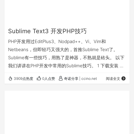
Sublime Text3 开发PHP技巧
PHP开发用过EditPlus3、Nodpad++、Vi、Vim和
Netbeans，但即轻巧又强大的，首推Sublime Text了。
Sublime有一些技巧，用熟了是神器，不熟就是砖头。 以下
我们讲讲在PHP开发中常用的Sublime技巧。 1 下载安装 官
网：http://www.sublimetext.com/。 下载最新版本，然后
3909点热度
0人点赞
奇诺分享 | ccino.net
阅读全文
按提示安装。 Sublime 可以无时间限制评估使用，但是会有
Unregister提示，可以购买序列号或网站寻找。 2 安装
Package Control Package Con…