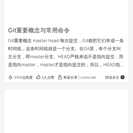
Git重要概念与常用命令
Git重要概念 master head 每次提交，Git都把它们串成一条
时间线，这条时间线就是一个分支。在Git里，有个分支叫
主分支，即master分支。HEAD严格来说不是指向提交，而
是指向master，master才是指向提交的，所以，HEAD指向
的就是当前分支。 一开始的时候，master分支是一条线，
3104点热度
0人点赞
奇诺分享 | ccino.net
阅读全文
Git用master指向最新的提交，再用HEAD指向master，就
能确定当前分支，以及当前分支的提交点： 每次提交，
master分支都会向前移动一步，这样，随着你不断提交，
master分支的线也越来越长： 当…