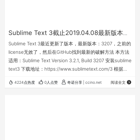
Sublime Text 3截止2019.04.08最新版本破
解 3207
Sublime Text 3最近更新了版本，最新版本：3207，之前的
license无效了，然后在GitHub找到最新的破解方法 本方法
适用：Sublime Text Version 3.2.1, Build 3207 安装sublime
text3 下载地址：https://www.sublimetext.com/3 根据你
系统的版本下载安装 修改sublime text 3 exe程序 进入：
4224点热度
0人点赞
奇诺分享 | ccino.net
阅读全文
https://hexed.it/ 点击“Open file”，然后选择
“sublime_text.exe”（ps. s…