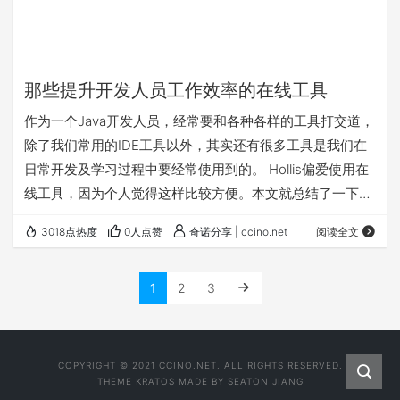
那些提升开发人员工作效率的在线工具
作为一个Java开发人员，经常要和各种各样的工具打交道，
除了我们常用的IDE工具以外，其实还有很多工具是我们在
日常开发及学习过程中要经常使用到的。 Hollis偏爱使用在
线工具，因为个人觉得这样比较方便。本文就总结了一下我
常用的在线工具。欢迎纠正及补充。 Java源代码搜索
3018点热度
0人点赞
奇诺分享 | ccino.net
阅读全文
http://grepcode.com/ Grepcode是一个面向于Java开发人
员的网站，在这里你可以通过Java的projects、classes等
1
2
3
各种关键字在线查看它对应的源码，知道对应的project、
classes等信息。 更方便的…
COPYRIGHT © 2021 CCINO.NET. ALL RIGHTS RESERVED.
THEME
KRATOS
MADE BY
SEATON JIANG