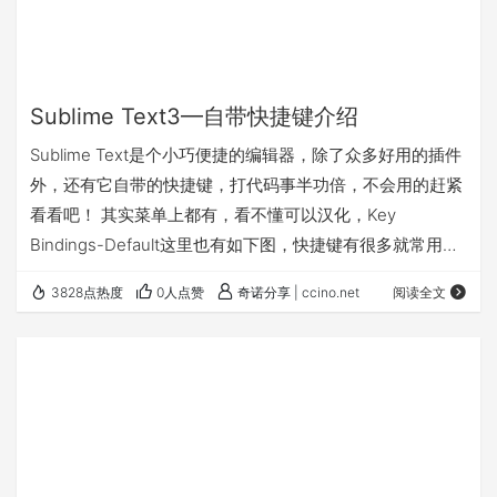
Sublime Text3—自带快捷键介绍
Sublime Text是个小巧便捷的编辑器，除了众多好用的插件
外，还有它自带的快捷键，打代码事半功倍，不会用的赶紧
看看吧！ 其实菜单上都有，看不懂可以汉化，Key
Bindings-Default这里也有如下图，快捷键有很多就常用的
举例说明下。 一、File 文件下的操作都是很多软件都有
3828点热度
0人点赞
奇诺分享 | ccino.net
阅读全文
的。 打开：Ctrl+O 新建：Ctrl+N 新窗口新建：
Ctrl+Shift+N 关闭文件：Ctrl+W 关闭窗口：Ctrl+Shift+W
打开最近关闭的文件：Ctrl+Shift+T …