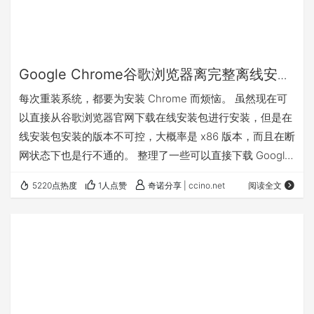
Google Chrome谷歌浏览器离完整离线安装
包下载地址整理总汇
每次重装系统，都要为安装 Chrome 而烦恼。 虽然现在可
以直接从谷歌浏览器官网下载在线安装包进行安装，但是在
线安装包安装的版本不可控，大概率是 x86 版本，而且在断
网状态下也是行不通的。 整理了一些可以直接下载 Google
Chrome 离线完整包的地址： 官方渠道： 1、链接直接打开
5220点热度
1人点赞
奇诺分享 | ccino.net
阅读全文
就可以下载，最新版实时更新。 32位（x86）：
https://dl.google.com/tag/s/installdataindex/update2/inst
allers/ChromeStandaloneSetup.exe…