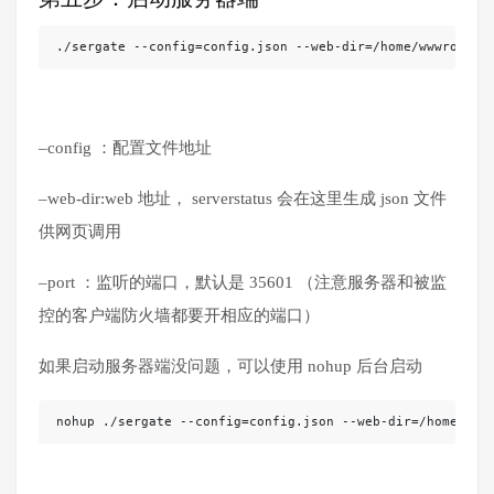
./sergate --config=config.json --web-dir=/home/wwwroot/d
–config ：配置文件地址
–web-dir:web 地址， serverstatus 会在这里生成 json 文件
供网页调用
–port ：监听的端口，默认是 35601 （注意服务器和被监
控的客户端防火墙都要开相应的端口）
如果启动服务器端没问题，可以使用 nohup 后台启动
nohup ./sergate --config=config.json --web-dir=/home/www