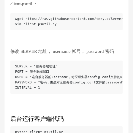
client-psutil ：
wget https://raw.githubusercontent.com/tenyue/ServerStatu
vim client-psutil.py
修改 SERVER 地址， username 帐号， password 密码
SERVER = "服务器端地址"

PORT = 服务器端端口

USER = "这台服务器的username，对应服务器config.conf文件的usernam
PASSWORD = "密码，也是对应服务器config.conf文件的password"

INTERVAL = 1
后台运行客户端代码
python client-psutil.py