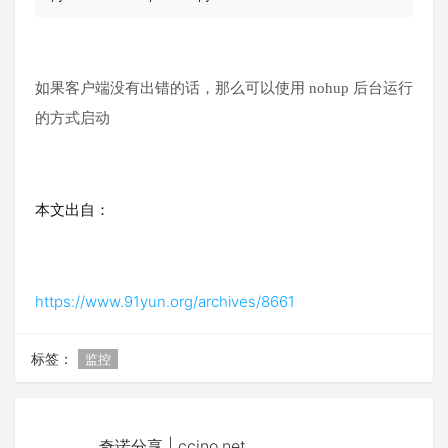
如果客户端没有出错的话，那么可以使用 nohup 后台运行
的方式启动
本文出自：
https://www.91yun.org/archives/8661
标签：
监控
奇诺分享 | ccino.net