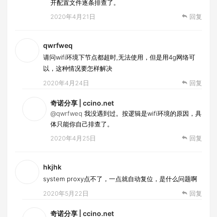
开配置文件逐条排查了。
2020年4月21日
回复
qwrfweq
请问wifi环境下节点都超时,无法使用，但是用4g网络可
以，这种情况要怎样解决
2020年4月24日
回复
奇诺分享 | ccino.net
@qwrfweq
我没遇到过。按逻辑是wifi环境的原因，具
体只能你自己排查了。
2020年4月25日
回复
hkjhk
system proxy点不了，一点就自动复位，是什么问题啊
2020年5月22日
回复
奇诺分享 | ccino.net