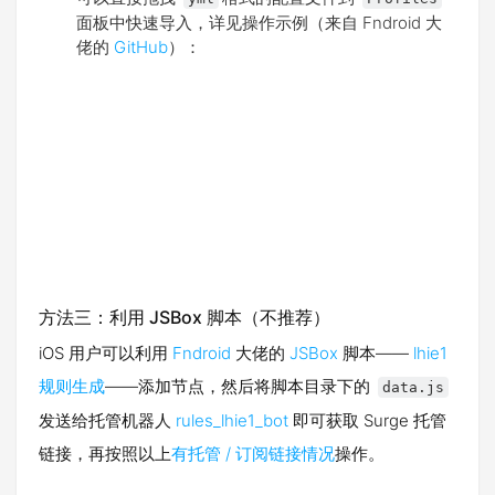
面板中快速导入，详见操作示例（来自 Fndroid 大
佬的
GitHub
）：
方法三：利用 JSBox 脚本（不推荐）
iOS 用户可以利用
Fndroid
大佬的
JSBox
脚本——
lhie1
规则生成
——添加节点，然后将脚本目录下的
data.js
发送给托管机器人
rules_lhie1_bot
即可获取 Surge 托管
链接，再按照以上
有托管 / 订阅链接情况
操作。