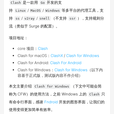
是一款用
开发的支
Clash
Go
持
/
/
等多平台的代理工具，支
Linux
MacOS
Windows
持
/
/
（不支持
），支持规则分
ss
v2ray
snell
ssr
流（类似于 Surge 的配置）。
项目地址：
core 项目：
Clash
Clash for macOS：
ClashX
/
Clash for Windows
Clash for Android:
Clash For Android
Clash for Windows：
Clash for Windows
（以下内
容基于正式版，测试版内容不作介绍）
本文主要介绍
（下文中可能会简
Clash for Windows
称为 CFW）的使用方法，之前 Windows 上的
只
Clash
有命令行界面，感谢
Fndroid
开发的图形界面，让我们的
使用变得更加简单有效率。