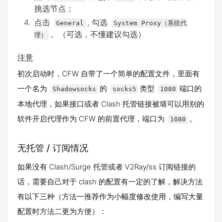
挑选节点；
点击
, 勾选
General
System Proxy（系统代
。（可选，不懂建议勾选）
理）
注意
初次启动时，CFW 自带了一个简单的配置文件，里面有
一个名为
的
类型
端口的
Shadowsocks
socks5
1080
本地代理，如果接口或者 Clash 托管链接被墙可以用别的
软件开启代理作为 CFW 的前置代理，端口为
。
1080
无托管 / 订阅情况
如果没有 Clash/Surge 托管或者 V2Ray/ss 订阅链接的
话，需要自己对于 clash 的配置有一定的了解，解决方法
有以下三种（方法一推荐作为小幅度修改使用，编写大量
配置时方法二更为方便）：