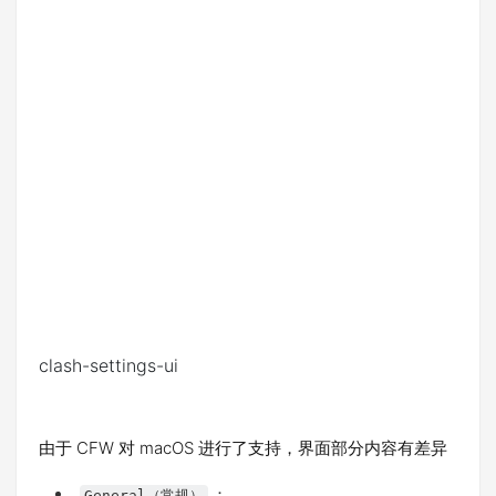
clash-settings-ui
由于 CFW 对 macOS 进行了支持，界面部分内容有差异
：
General（常规）