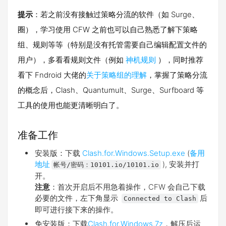
提示
：若之前没有接触过策略分流的软件（如 Surge、
圈），学习使用 CFW 之前也可以自己熟悉了解下策略
组、规则等等（特别是没有托管需要自己编辑配置文件的
用户），多看看规则文件（例如
神机规则
），同时推荐
看下 Fndroid 大佬的
关于策略组的理解
，掌握了策略分流
的概念后，Clash、Quantumult、Surge、Surfboard 等
工具的使用也能更清晰明白了。
准备工作
安装版：下载
Clash.for.Windows.Setup.exe
(
备用
地址
), 安装并打
帐号/密码：10101.io/10101.io
开。
注意
：首次开启后不用急着操作，CFW 会自己下载
必要的文件，左下角显示
后
Connected to Clash
即可进行接下来的操作。
免安装版：下载
Clash.for.Windows.7z
，解压后运