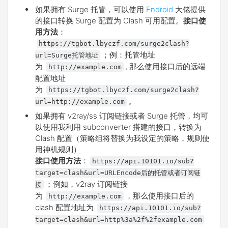
如果拥有 Surge 托管，可以使用
Fndroid
大佬提供
的接口转换 Surge 配置为 Clash 可用配置。
接口使
用方法
：
https://tgbot.lbyczf.com/surge2clash?
；例：托管地址
url=Surge托管地址
为
, 那么使用接口后的远端
http://example.com
配置地址
为
https://tgbot.lbyczf.com/surge2clash?
。
url=http://example.com
如果拥有 v2ray/ss 订阅链接或者 Surge 托管，均可
以使用我利用 subconverter 搭建的接口，转换为
Clash 配置（策略组将替换为我设定的策略，规则使
用神机规则）
接口使用方法
：
https://api.10101.io/sub?
target=clash&url=URLEncode后的托管或者订阅链
；例如，v2ray 订阅链接
接
为
，那么使用接口后的
http://example.com
clash 配置地址为
https://api.10101.io/sub?
target=clash&url=http%3a%2f%2fexample.com