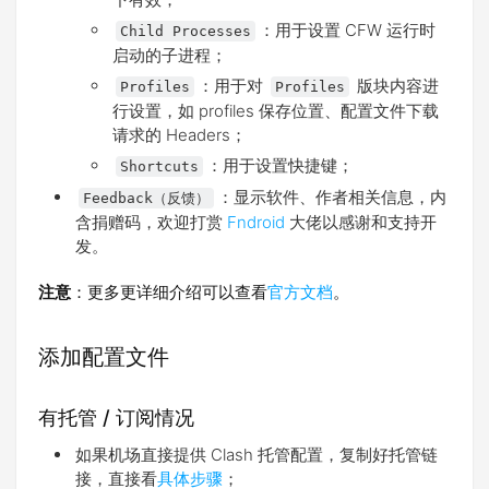
：用于设置 CFW 运行时
Child Processes
启动的子进程；
：用于对
版块内容进
Profiles
Profiles
行设置，如 profiles 保存位置、配置文件下载
请求的 Headers；
：用于设置快捷键；
Shortcuts
：显示软件、作者相关信息，内
Feedback（反馈）
含捐赠码，欢迎打赏
Fndroid
大佬以感谢和支持开
发。
注意
：更多更详细介绍可以查看
官方文档
。
添加配置文件
有托管 / 订阅情况
如果机场直接提供 Clash 托管配置，复制好托管链
接，直接看
具体步骤
；