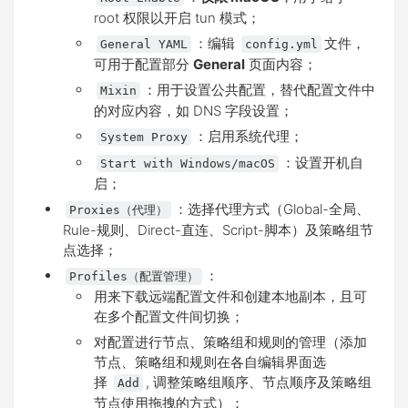
root 权限以开启 tun 模式；
：编辑
文件，
General YAML
config.yml
可用于配置部分
General
页面内容；
：用于设置公共配置，替代配置文件中
Mixin
的对应内容，如 DNS 字段设置；
：启用系统代理；
System Proxy
：设置开机自
Start with Windows/macOS
启；
：选择代理方式（Global-全局、
Proxies（代理）
Rule-规则、Direct-直连、Script-脚本）及策略组节
点选择；
：
Profiles（配置管理）
用来下载远端配置文件和创建本地副本，且可
在多个配置文件间切换；
对配置进行节点、策略组和规则的管理（添加
节点、策略组和规则在各自编辑界面选
择
, 调整策略组顺序、节点顺序及策略组
Add
节点使用拖拽的方式）；