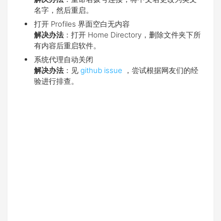
名字，然后重启。
打开 Profiles 界面空白无内容
解决办法
：打开 Home Directory，删除文件夹下所
有内容后重启软件。
系统代理自动关闭
解决办法
：见
github issue
，尝试根据网友们的经
验进行排查。
v0.3.0
官方文档
Can not download the
configuration file