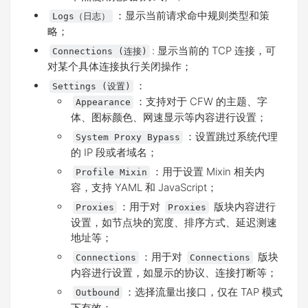
：显示当前请求命中规则类型和策
Logs（日志）
略；
: 显示当前的 TCP 连接，可
Connections (连接)
对某个具体连接执行关闭操作；
：
Settings (设置)
：支持对于 CFW 的主题、字
Appearance
体、图标颜色、网速显示等内容进行设置；
：设置跳过系统代理
System Proxy Bypass
的 IP 段或者域名；
：用于设置 Mixin 相关内
Profile Mixin
容，支持 YAML 和 JavaScript；
：用于对
版块内容进行
Proxies
Proxies
设置，如节点块的宽度、排序方式、延迟测速
地址等；
：用于对
版块
Connections
Connections
内容进行设置，如显示的协议、连接打断等；
：选择流量出接口，仅在 TAP 模式
Outbound
下有效；