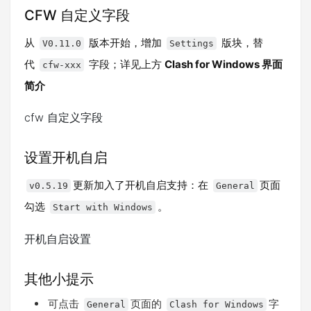
CFW 自定义字段
从
版本开始，增加
版块，替
V0.11.0
Settings
代
字段；详见上方
Clash for Windows 界面
cfw-xxx
简介
cfw 自定义字段
设置开机自启
更新加入了开机自启支持：在
页面
v0.5.19
General
勾选
。
Start with Windows
开机自启设置
其他小提示
可点击
页面的
字
General
Clash for Windows