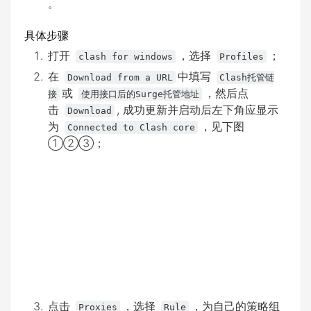
。
具体步骤
打开
，选择
；
clash for windows
Profiles
在
中填写
Download from a URL
Clash托管链
或
，然后点
接
使用接口后的Surge托管地址
击
, 成功更新并启动后左下角应显示
Download
为
，见下图
Connected to Clash core
①②③；
点击
，选择
，为自己的策略组
Proxies
Rule