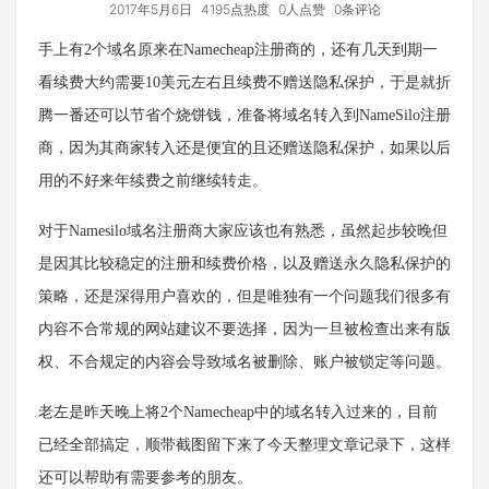
2017年5月6日
4195点热度
0人点赞
0条评论
手上有2个域名原来在Namecheap注册商的，还有几天到期一
看续费大约需要10美元左右且续费不赠送隐私保护，于是就折
腾一番还可以节省个烧饼钱，准备将域名转入到NameSilo注册
商，因为其商家转入还是便宜的且还赠送隐私保护，如果以后
用的不好来年续费之前继续转走。
对于Namesilo域名注册商大家应该也有熟悉，虽然起步较晚但
是因其比较稳定的注册和续费价格，以及赠送永久隐私保护的
策略，还是深得用户喜欢的，但是唯独有一个问题我们很多有
内容不合常规的网站建议不要选择，因为一旦被检查出来有版
权、不合规定的内容会导致域名被删除、账户被锁定等问题。
老左是昨天晚上将2个Namecheap中的域名转入过来的，目前
已经全部搞定，顺带截图留下来了今天整理文章记录下，这样
还可以帮助有需要参考的朋友。