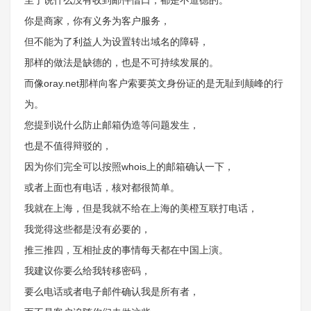
至于说什么没有收到邮件借口，都是不道德的。
你是商家，你有义务为客户服务，
但不能为了利益人为设置转出域名的障碍，
那样的做法是缺德的，也是不可持续发展的。
而像oray.net那样向客户索要英文身份证的是无耻到颠峰的行
为。
您提到说什么防止邮箱伪造等问题发生，
也是不值得辩驳的，
因为你们完全可以按照whois上的邮箱确认一下，
或者上面也有电话，核对都很简单。
我就在上海，但是我就不给在上海的美橙互联打电话，
我觉得这些都是没有必要的，
推三推四，互相扯皮的事情每天都在中国上演。
我建议你要么给我转移密码，
要么电话或者电子邮件确认我是所有者，