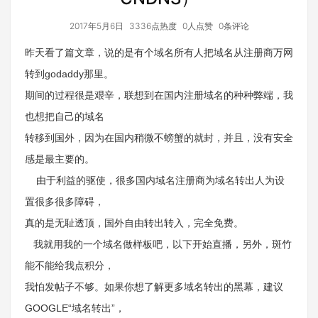
2017年5月6日
3336点热度
0人点赞
0条评论
昨天看了篇文章，说的是有个域名所有人把域名从注册商万网
转到godaddy那里。
期间的过程很是艰辛，联想到在国内注册域名的种种弊端，我
也想把自己的域名
转移到国外，因为在国内稍微不螃蟹的就封，并且，没有安全
感是最主要的。
由于利益的驱使，很多国内域名注册商为域名转出人为设
置很多很多障碍，
真的是无耻透顶，国外自由转出转入，完全免费。
我就用我的一个域名做样板吧，以下开始直播，另外，斑竹
能不能给我点积分，
我怕发帖子不够。如果你想了解更多域名转出的黑幕，建议
GOOGLE“域名转出”，