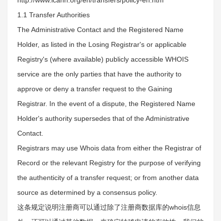
http://www.icann.org/en/transfers/policy-en.htm
1.1 Transfer Authorities
The Administrative Contact and the Registered Name
Holder, as listed in the Losing Registrar's or applicable
Registry's (where available) publicly accessible WHOIS
service are the only parties that have the authority to
approve or deny a transfer request to the Gaining
Registrar. In the event of a dispute, the Registered Name
Holder's authority supersedes that of the Administrative
Contact.
Registrars may use Whois data from either the Registrar of
Record or the relevant Registry for the purpose of verifying
the authenticity of a transfer request; or from another data
source as determined by a consensus policy.
这条规定说明注册商可以通过除了注册商数据库的whois信息