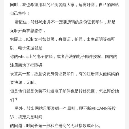
同时，我也希望用我的经历警醒大家，远离奸商，自己的网站
自己掌控！
请记住，转移域名并不一定要所谓的身份证复印件，那是
无耻奸商在忽悠你，
实际上，纸制文书如驾照，身份证，护照，出生证明等都可
以，电子凭据就是
你的whois上的电子信箱，或者合法的电子邮件授权。国内的
注册商为了把障碍
设置高一些，故意说要身份证复印件，有的注册商太他妈妈的
要快递，无耻。
但是他们就是伪装不知道电子邮件也是转移凭据，怎么评价她
们？
另外，转出网站只要遵循一个原则，即不断向ICANN等投
诉，搞定只是时间
的问题，时间长短一般和注册商的无耻指数成正比。