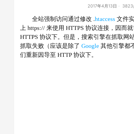
2017年4月13日
382
全站强制访问通过修改 .
htaccess
文件实
上 https:// 来使用 HTTPS 协议连接
HTTPS 协议下。但是，搜索引擎在抓取网站
抓取失败（应该是除了
Google
其他引擎都
们重新因导至 HTTP 协议下。