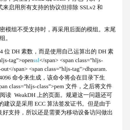
3 这样的形式来启用所有支持的协议但排除 SSLv2 和
密模组不受支持时，再采用后面的模组。末尾
组。
24 位 DH 素数，而是使用自己运算出的 DH 素
-tag">open
ssl
</span> <span class="hljs-
-out</span> <span class="hljs-tag">dhparam.
pem</span> 4096 命令来生成，该命令将会在目录下生
n><span class="hljs-class">pem 文件，之后将文件
读 WeakDH 上的页面。规避这一问题还可
此的建议是采用 ECC 算法签发证书。但是由于
到良好支持，所以还是需要为移动设备访问做出