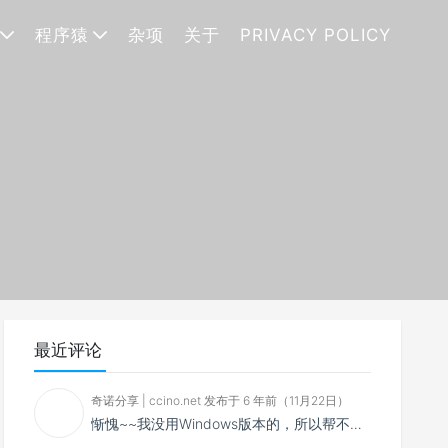
程序猿
杂项
关于
PRIVACY POLICY
最近评论
奇诺分享 | ccino.net 发布于 6 年前（11月22日）
惭愧~~我没用Windows版本的，所以帮不了你~~