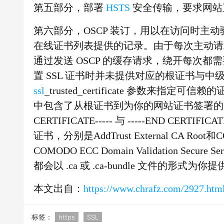
第五部分，部署
HSTS
安全传输，要求网站直
第六部分，OSCP 装订，用以在访问时主动
在线证书列表提供的记录。由于每次主动请求
通过发送 OSCP 的缓存请求，绕开每次都需
置 SSL 证书时并未提供对应的根证书与
ssl
_trusted_certificate 参数来
中包含了从根证书到为你的网站证书签署的中级证
CERTIFICATE----- 与 -----END CERTI
证书，分别是AddTrust External CA Root和COM
COMODO ECC Domain Validation S
都会以 .ca 或 .ca-bundle 文件的形式为
本文出自：
https://www.chrafz.com/2927.htm
标签：
https
SSL