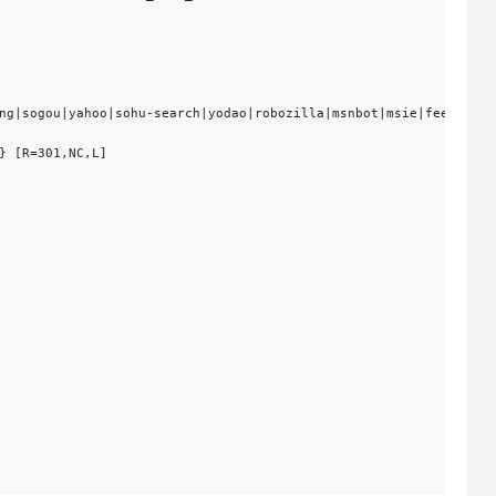
ng|sogou|yahoo|sohu-search|yodao|robozilla|msnbot|msie|feedburner
} [R=301,NC,L]
