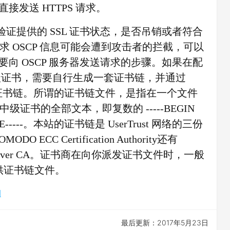
接发送 HTTPS 请求。
验证提供的 SSL 证书状态，是否吊销或者符合
 OSCP 信息可能会遭到攻击者的拦截，可以
要向 OSCP 服务器发送请求的步骤。如果在配
中级证书，需要自行生成一套证书链，并通过
指定可信赖的证书链。所谓的证书链文件，是指在一个文件
书的全部文本，即复数的 -----BEGIN
FICATE-----。本站的证书链是 UserTrust 网络的三份
ODO ECC Certification Authority还有
ecure Server CA。证书商在向你派发证书文件时，一般
你提供证书链文件。
l
最后更新：2017年5月23日