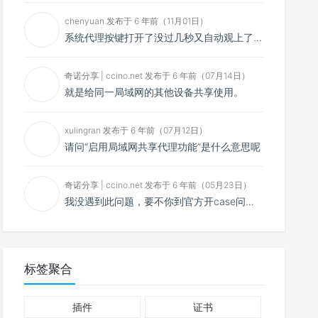
chenyuan 发布于 6 年前（11月01日）
系统代理按键打开了没过几秒又自动观上了，导致一直打开不了，是什么问题呢？感谢大佬，请帮帮忙！谢谢！
奇诺分享 | ccino.net 发布于 6 年前（07月14日）
就是给同一局域网的其他设备共享使用。
xulingran 发布于 6 年前（07月12日）
请问“启用局域网共享代理功能”是什么意思呢
奇诺分享 | ccino.net 发布于 6 年前（05月23日）
我没遇到此问题，要不你到官方开case问问看？
标签聚合
插件
证书