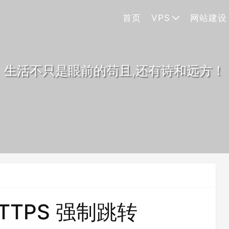
首页
VPS
网站建设
生活不只是眼前的苟且,还有诗和远方！
TTPS 强制跳转