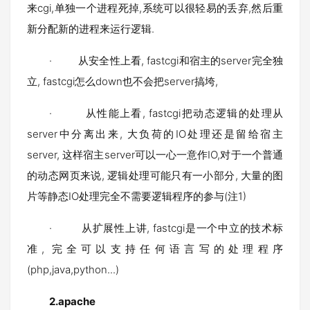
来cgi,单独一个进程死掉,系统可以很轻易的丢弃,然后重
新分配新的进程来运行逻辑.
· 从安全性上看, fastcgi和宿主的server完全独
立, fastcgi怎么down也不会把server搞垮,
· 从性能上看, fastcgi把动态逻辑的处理从
server中分离出来, 大负荷的IO处理还是留给宿主
server, 这样宿主server可以一心一意作IO,对于一个普通
的动态网页来说, 逻辑处理可能只有一小部分, 大量的图
片等静态IO处理完全不需要逻辑程序的参与(注1)
· 从扩展性上讲, fastcgi是一个中立的技术标
准, 完全可以支持任何语言写的处理程序
(php,java,python...)
2.
apache