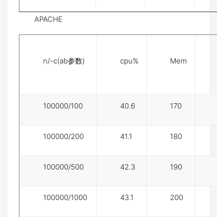
APACHE
n/-c(ab参数)
cpu%
Mem
100000/100
40.6
170
100000/200
41.1
180
100000/500
42.3
190
100000/1000
43.1
200