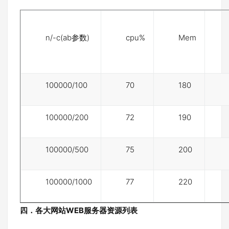
n/-c(ab参数)
cpu%
Mem
100000/100
70
180
100000/200
72
190
100000/500
75
200
100000/1000
77
220
四．各大网站
WEB
服务器资源列表