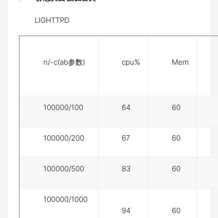
LIGHTTPD
n/-c(ab参数)
cpu%
Mem
100000/100
64
60
100000/200
67
60
100000/500
83
60
100000/1000
94
60