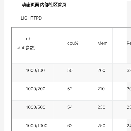
l
动态页面 内部社区首页
LIGHTTPD
n/-
cpu%
Mem
R
c(ab参数)
1000/100
50
200
3
1000/200
52
210
3
1000/500
54
230
2
1000/1000
62
250
2