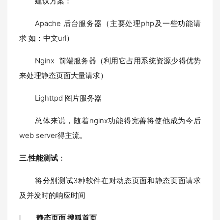
建议方案：
Apache 后台服务器（主要处理php及一些功能请
求 如：中文url）
Nginx 前端服务器（利用它占用系统资源少得优势
来处理静态页面大量请求）
Lighttpd 图片服务器
总体来说，随着nginx功能得完善将使他成为今后
web server得主流。
三
.
性能测试
：
将分别测试3种软件在对动态页面和静态页面请求
及并发时的响应时间
l
静态页面 搜狐首页