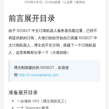
2018年4月1日
5348点热度
1人点赞
0条评论
前言
展开目录
由于 RSSBOT 中文订阅机器人服务器负载过重，已经不
再提供新的订阅，大佬们纷纷开始自己搭建 RSSBOT 中
文订阅机器人，博主也不甘示弱，搭建了一个订阅机器
人，这里将教程分享一下（大佬勿喷）
博主刚搭建好的 RSSBOT，欢迎使
用
http://t.me/sabiarss_bot
准备
展开目录
一台海外 VPS（博主用的瓦工）
一个 Telegram 账号