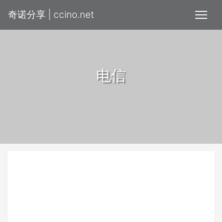
奇诺分享 | ccino.net
电信