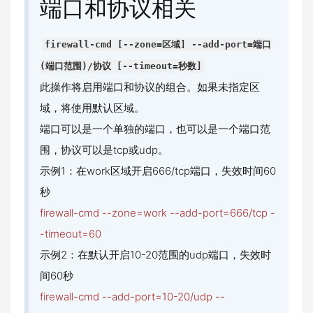
端口和协议相关
firewall-cmd [--zone=区域] --add-port=端口
(端口范围)/协议 [--timeout=秒数]
此操作将启用端口和协议的组合。如果未指定区
域，将使用默认区域。
端口可以是一个单独的端口，也可以是一个端口范
围，协议可以是tcp或udp。
示例1：在work区域开启666/tcp端口，失效时间60
秒
firewall-cmd --zone=work --add-port=666/tcp -
-timeout=60
示例2：在默认开启10-20范围的udp端口，失效时
间60秒
firewall-cmd --add-port=10-20/udp --