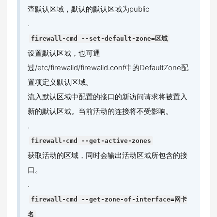
查默认区域，默认的默认区域为public
.
firewall-cmd --set-default-zone=区域
设置默认区域，也可通
过/etc/firewalld/firewalld.conf中的DefaultZone配
置项定义默认区域。
流入默认区域中配置的接口的新访问请求将被置入
新的默认区域。当前活动的连接将不受影响。
.
firewall-cmd --get-active-zones
获取活动的区域，同时会输出活动区域所包含的接
口。
.
firewall-cmd --get-zone-of-interface=网卡
名