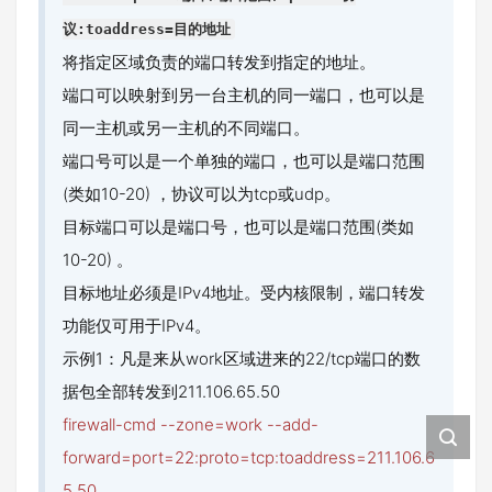
议:toaddress=目的地址
将指定区域负责的端口转发到指定的地址。
端口可以映射到另一台主机的同一端口，也可以是
同一主机或另一主机的不同端口。
端口号可以是一个单独的端口，也可以是端口范围
(类如10-20) ，协议可以为tcp或udp。
目标端口可以是端口号，也可以是端口范围(类如
10-20) 。
目标地址必须是IPv4地址。受内核限制，端口转发
功能仅可用于IPv4。
示例1：凡是来从work区域进来的22/tcp端口的数
据包全部转发到211.106.65.50
firewall-cmd --zone=work --add-
forward=port=22:proto=tcp:toaddress=211.106.6
5.50