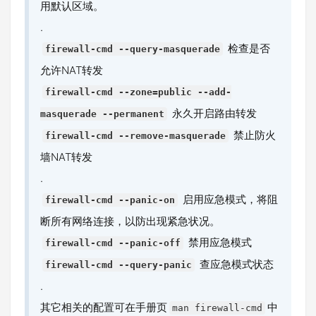
用默认区域。
.
检查是否
firewall-cmd --query-masquerade
允许NAT转发
firewall-cmd --zone=public --add-
永久开启路由转发
masquerade --permanent
禁止防火
firewall-cmd --remove-masquerade
墙NAT转发
.
启用应急模式，将阻
firewall-cmd --panic-on
断所有网络连接，以防出现紧急状况。
禁用应急模式
firewall-cmd --panic-off
查应急模式状态
firewall-cmd --query-panic
.
其它相关的配置可在手册页
中
man firewall-cmd