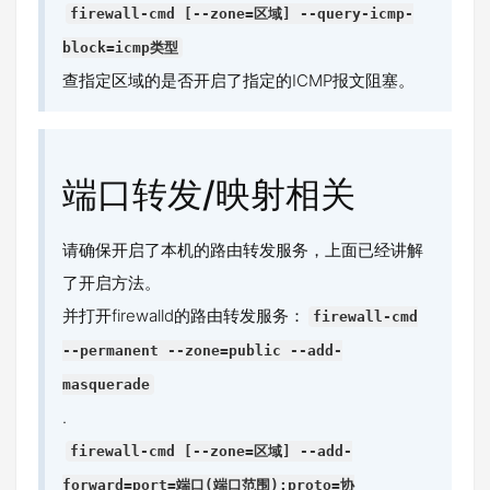
firewall-cmd [--zone=区域] --query-icmp-
block=icmp类型
查指定区域的是否开启了指定的ICMP报文阻塞。
端口转发/映射相关
请确保开启了本机的路由转发服务，上面已经讲解
了开启方法。
并打开firewalld的路由转发服务：
firewall-cmd
--permanent --zone=public --add-
masquerade
.
firewall-cmd [--zone=区域] --add-
forward=port=端口(端口范围):proto=协