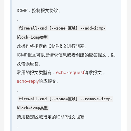
ICMP：控制报文协议。
.
firewall-cmd [--zone=区域] --add-icmp-
block=icmp类型
此操作将指定的ICMP报文进行阻塞。
ICMP报文可以是请求信息或者创建的应答报文，以
及错误应答。
常用的报文类型有：
echo-request
请求报文，
echo-reply
响应报文。
.
firewall-cmd [--zone=区域] --remove-icmp-
block=icmp类型
禁用指定区域指定的ICMP报文阻塞。
.