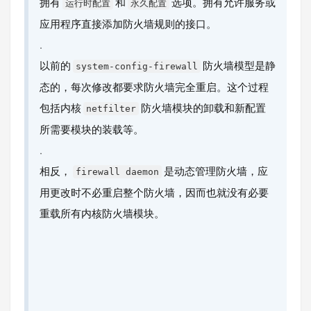
拥有
和
选项。拥有允许服务或
运行时配置
永久配置
应用程序直接添加防火墙规则的接口。
.
以前的
防火墙模型是静
system-config-firewall
态的，每次修改都要求防火墙完全重启。这个过程
包括内核
防火墙模块的卸载和新配置
netfilter
所需要模块的装载等。
.
相反，
是动态管理防火墙，应
firewall daemon
用更改时不必重启整个防火墙，因而也就没有必要
重载所有内核防火墙模块。