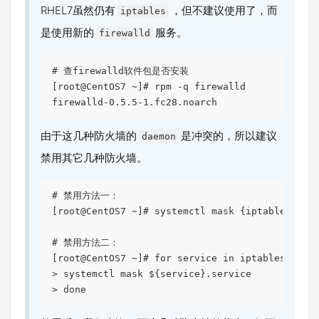
RHEL7虽然仍有
，但不建议使用了，而
iptables
是使用新的
服务。
firewalld
#
 查firewalld软件包是否安装
[root@CentOS7 ~]# rpm -q firewalld

由于这几种防火墙的
是冲突的，所以建议
daemon
禁用其它几种防火墙。
#
 禁用方法一：
#
 禁用方法二：
>
 systemctl mask 
${service}
.service
>
done