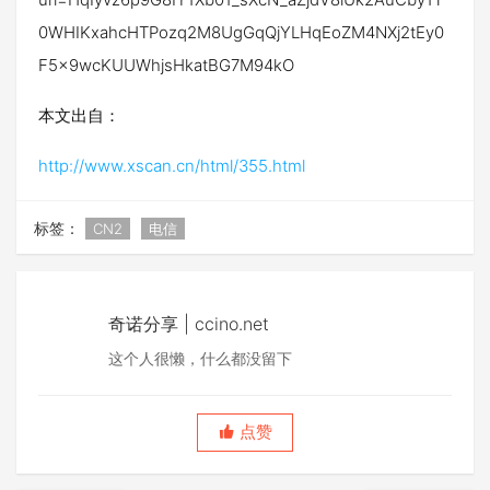
0WHIKxahcHTPozq2M8UgGqQjYLHqEoZM4NXj2tEy0
F5x9wcKUUWhjsHkatBG7M94kO
本文出自：
http://www.xscan.cn/html/355.html
标签：
CN2
电信
奇诺分享 | ccino.net
这个人很懒，什么都没留下
点赞