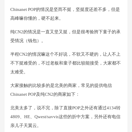
Chinanet POP的情况是坚而不挺，坚挺度还差不多，但是
高峰嘛你懂的，硬不起来。
纯CN2的情况是一直又坚又挺，但是很考验胯下童子的承
受情况（钱包）。
半程CN2的情况嘛这个不好说，不软又不硬的，让人不上
不下挺难受的，不过老板和童子都比较能接受，大家都不
太难受。
大家接触的比较多的是北美的商家，常见的提供电信
Chinanet POP及纯CN2的商家如下：
北美太多了，说不完，除了直接POP之外还有通过4134转
4809、HE、Qwest/savvis这些的折中方案，另外还有电信
亲儿子天翼云。