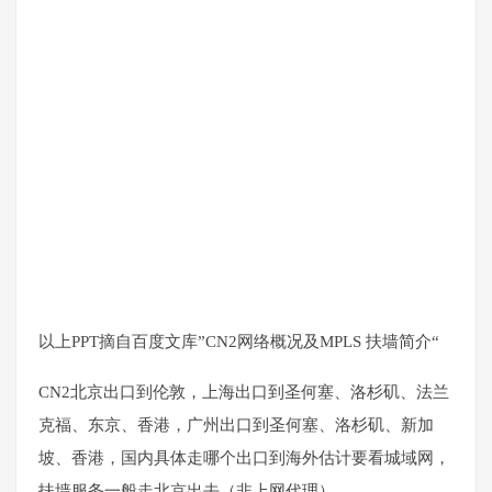
以上PPT摘自百度文库”CN2网络概况及MPLS 扶墙简介“
CN2北京出口到伦敦，上海出口到圣何塞、洛杉矶、法兰
克福、东京、香港，广州出口到圣何塞、洛杉矶、新加
坡、香港，国内具体走哪个出口到海外估计要看城域网，
扶墙服务一般走北京出去（非上网代理）