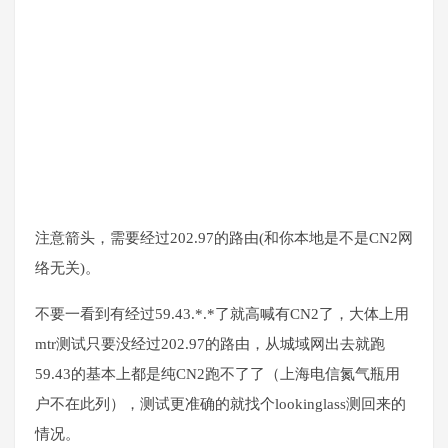
注意箭头，需要经过202.97的路由(和你本地是不是CN2网
络无关)。
不要一看到有经过59.43.*.*了就高喊有CN2了，大体上用
mtr测试只要没经过202.97的路由，从城域网出去就跑
59.43的基本上都是纯CN2跑不了了（上海电信氮气瓶用
户不在此列），测试更准确的就找个lookinglass测回来的
情况。