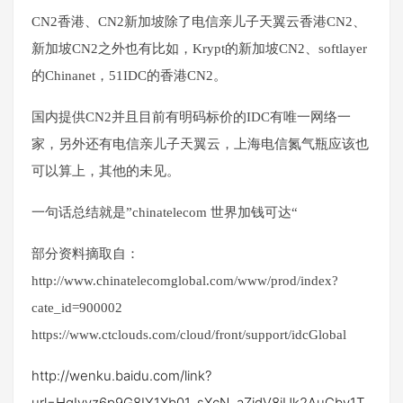
CN2香港、CN2新加坡除了电信亲儿子天翼云香港CN2、
新加坡CN2之外也有比如，Krypt的新加坡CN2、softlayer
的Chinanet，51IDC的香港CN2。
国内提供CN2并且目前有明码标价的IDC有唯一网络一
家，另外还有电信亲儿子天翼云，上海电信氮气瓶应该也
可以算上，其他的未见。
一句话总结就是”chinatelecom 世界加钱可达“
部分资料摘取自：
http://www.chinatelecomglobal.com/www/prod/index?
cate_id=900002
https://www.ctclouds.com/cloud/front/support/idcGlobal
http://wenku.baidu.com/link?
url=HqIyvz6p9G8IY1Xb01_sXcN_aZjdV8iUk2AuCby1T