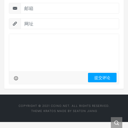
COPYRIGHT © 2021 CCINO.NET. ALL RIGHTS RESERVED.
THEME
KRATOS
MADE BY
SEATON JIANG