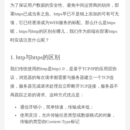
为了保证用户数据的安全性、避免中间运营商的劫持，部
署https已成当务之急。https早已不是锦上添加的可有可无
项，它已经逐渐成为WEB服务的标配。那么什么是https
呢，https与http的区别在哪儿，我们作为前端在部署https
时应该注意什么呢？
1. http与https的区别
我们传统使用的http是http1.0，是基于TCP/IP的应用层协
议，浏览器的每次请求都需要与服务器建立一个TCP连
接，服务器完成请求处理后立即断开TCP连接，服务器不
再跟踪之前的请求。这种方式优点是：
通信开销小，简单快速，传输成本低；
使用灵活，允许传输任意类型或数据格式的对象，
传输的类型由Content-Type标记