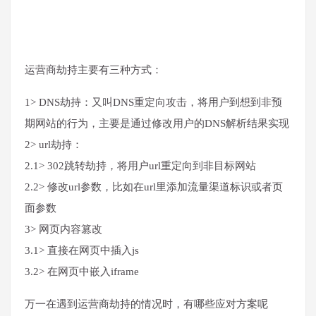
运营商劫持主要有三种方式：
1> DNS劫持：又叫DNS重定向攻击，将用户到想到非预
期网站的行为，主要是通过修改用户的DNS解析结果实现
2> url劫持：
2.1> 302跳转劫持，将用户url重定向到非目标网站
2.2> 修改url参数，比如在url里添加流量渠道标识或者页
面参数
3> 网页内容篡改
3.1> 直接在网页中插入js
3.2> 在网页中嵌入iframe
万一在遇到运营商劫持的情况时，有哪些应对方案呢