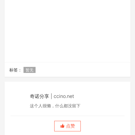
标签：
暂无
奇诺分享 | ccino.net
这个人很懒，什么都没留下
点赞