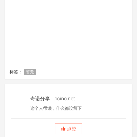
标签：
暂无
奇诺分享 | ccino.net
这个人很懒，什么都没留下
点赞