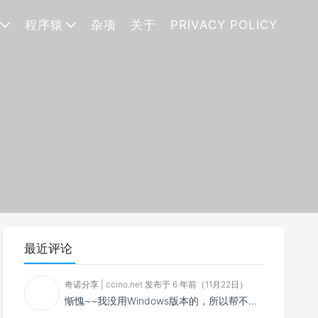
程序猿
杂项
关于
PRIVACY POLICY
最近评论
奇诺分享 | ccino.net 发布于 6 年前（11月22日）
惭愧~~我没用Windows版本的，所以帮不了你~~