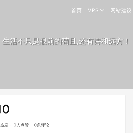
首页
VPS
网站建设
生活不只是眼前的苟且,还有诗和远方！
10
点热度
0人点赞
0条评论