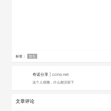
标签：
暂无
奇诺分享 | ccino.net
这个人很懒，什么都没留下
文章评论