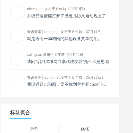
chenyuan 发布于 6 年前（11月01日）
系统代理按键打开了没过几秒又自动观上了，导致一直打开不了，是什么问题呢？感谢大佬，请帮帮忙！谢谢！
奇诺分享 | ccino.net 发布于 6 年前（07月14日）
就是给同一局域网的其他设备共享使用。
xulingran 发布于 6 年前（07月12日）
请问“启用局域网共享代理功能”是什么意思呢
奇诺分享 | ccino.net 发布于 6 年前（05月23日）
我没遇到此问题，要不你到官方开case问问看？
标签聚合
插件
优化