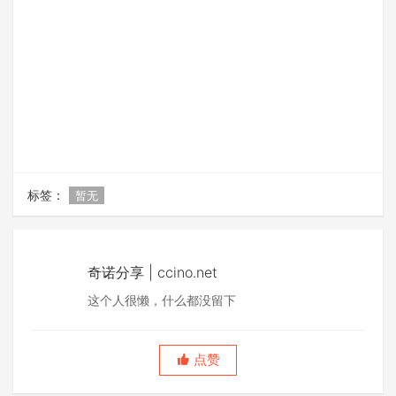
标签：
暂无
奇诺分享 | ccino.net
这个人很懒，什么都没留下
点赞