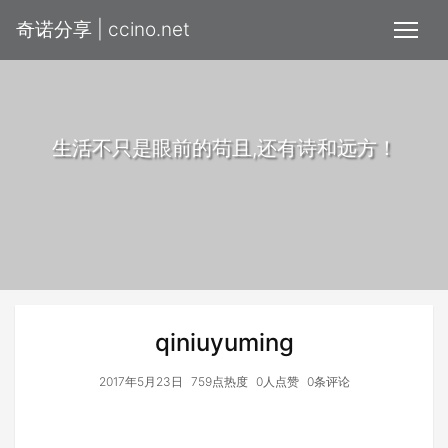
奇诺分享 | ccino.net
生活不只是眼前的苟且,还有诗和远方！
qiniuyuming
2017年5月23日
759点热度
0人点赞
0条评论