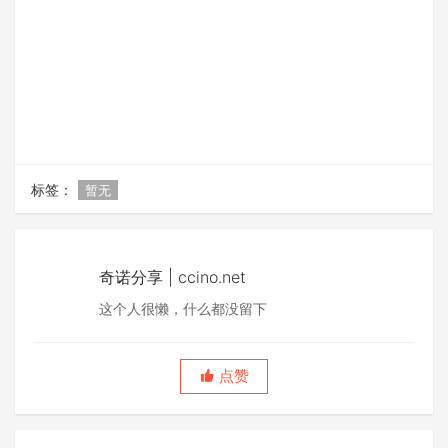
标签：
暂无
奇诺分享 | ccino.net
这个人很懒，什么都没留下
点赞