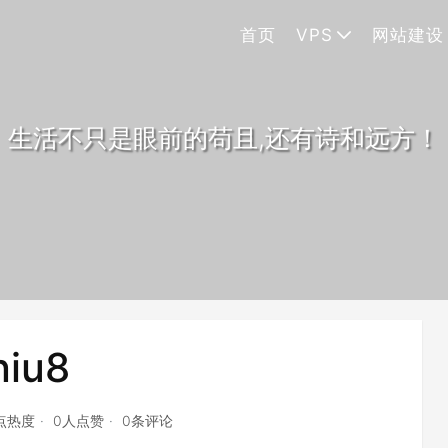
首页
VPS
网站建设
生活不只是眼前的苟且,还有诗和远方！
niu8
0点热度
0人点赞
0条评论