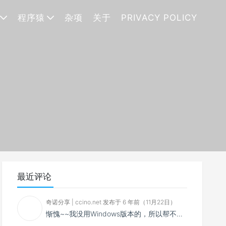
程序猿
杂项
关于
PRIVACY POLICY
最近评论
奇诺分享 | ccino.net 发布于 6 年前（11月22日）
惭愧~~我没用Windows版本的，所以帮不了你~~