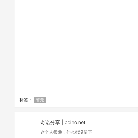
标签：
暂无
奇诺分享 | ccino.net
这个人很懒，什么都没留下