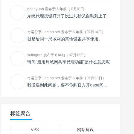
chenyuan 发布于 6 年前（11月01日）
系统代理按键打开了没过几秒又自动观上了，导致一直打开不了，是什么问题呢？感谢大佬，请帮帮忙！谢谢！
奇诺分享 | ccino.net 发布于 6 年前（07月14日）
就是给同一局域网的其他设备共享使用。
xulingran 发布于 6 年前（07月12日）
请问“启用局域网共享代理功能”是什么意思呢
奇诺分享 | ccino.net 发布于 6 年前（05月23日）
我没遇到此问题，要不你到官方开case问问看？
标签聚合
VPS
网站建设