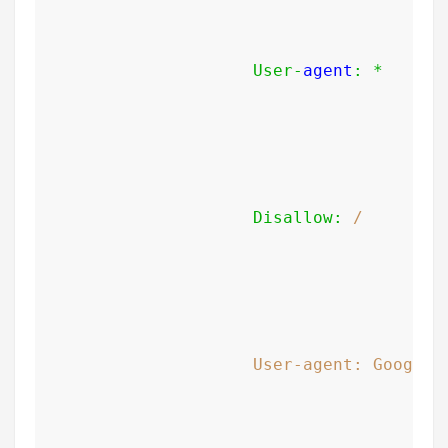
User
-
agent
:
*
Disallow
:
/
User-agent: Googleb