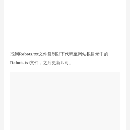
找到
Robots.txt
文件复制以下代码至网站根目录中的
Robots.txt
文件，之后更新即可。