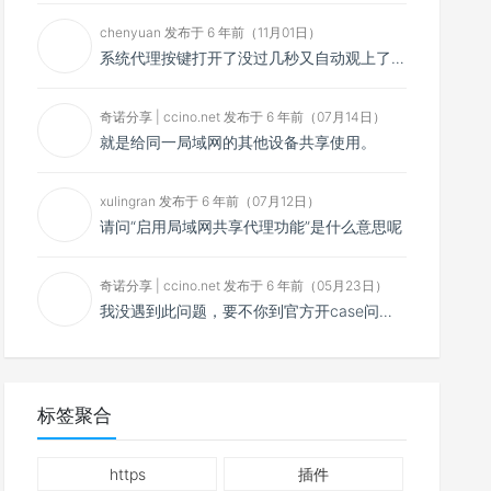
chenyuan 发布于 6 年前（11月01日）
系统代理按键打开了没过几秒又自动观上了，导致一直打开不了，是什么问题呢？感谢大佬，请帮帮忙！谢谢！
奇诺分享 | ccino.net 发布于 6 年前（07月14日）
就是给同一局域网的其他设备共享使用。
xulingran 发布于 6 年前（07月12日）
请问“启用局域网共享代理功能”是什么意思呢
奇诺分享 | ccino.net 发布于 6 年前（05月23日）
我没遇到此问题，要不你到官方开case问问看？
标签聚合
https
插件