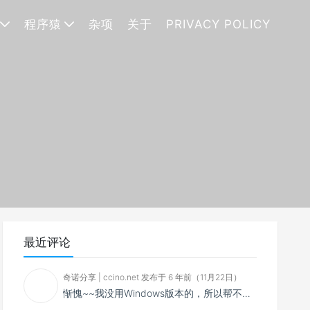
程序猿
杂项
关于
PRIVACY POLICY
最近评论
奇诺分享 | ccino.net 发布于 6 年前（11月22日）
惭愧~~我没用Windows版本的，所以帮不了你~~