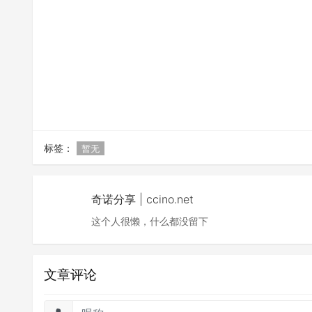
标签：
暂无
奇诺分享 | ccino.net
这个人很懒，什么都没留下
文章评论