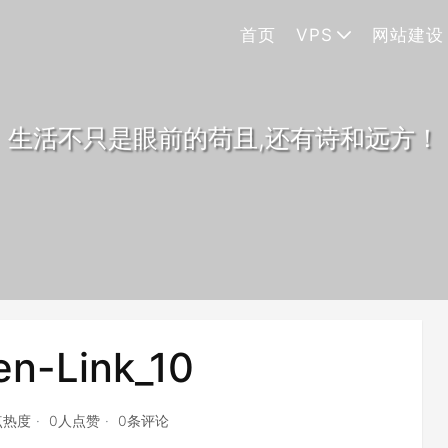
首页
VPS
网站建设
生活不只是眼前的苟且,还有诗和远方！
n-Link_10
点热度
0人点赞
0条评论