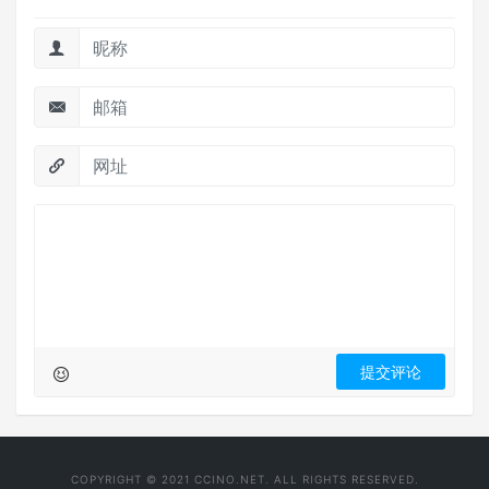
COPYRIGHT © 2021 CCINO.NET. ALL RIGHTS RESERVED.