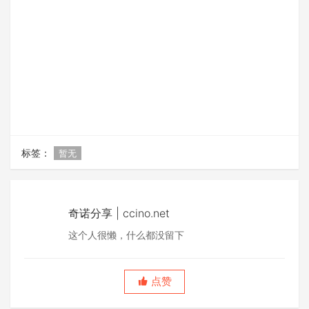
标签：
暂无
奇诺分享 | ccino.net
这个人很懒，什么都没留下
点赞