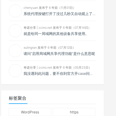
chenyuan 发布于 6 年前（11月01日）
系统代理按键打开了没过几秒又自动观上了，导致一直打开不了，是什么问题呢？感谢大佬，请帮帮忙！谢谢！
奇诺分享 | ccino.net 发布于 6 年前（07月14日）
就是给同一局域网的其他设备共享使用。
xulingran 发布于 6 年前（07月12日）
请问“启用局域网共享代理功能”是什么意思呢
奇诺分享 | ccino.net 发布于 6 年前（05月23日）
我没遇到此问题，要不你到官方开case问问看？
标签聚合
WordPress
https