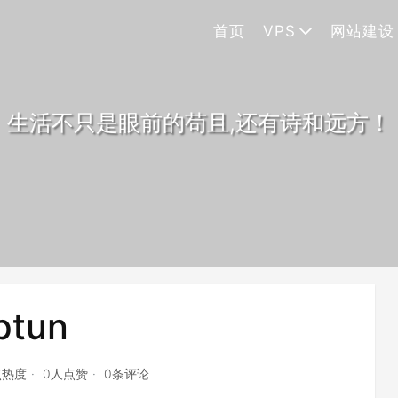
首页
VPS
网站建设
生活不只是眼前的苟且,还有诗和远方！
ptun
点热度
0人点赞
0条评论