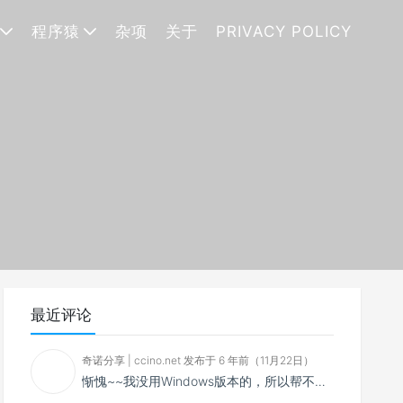
程序猿
杂项
关于
PRIVACY POLICY
最近评论
奇诺分享 | ccino.net 发布于 6 年前（11月22日）
惭愧~~我没用Windows版本的，所以帮不了你~~