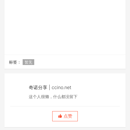
标签：
暂无
奇诺分享 | ccino.net
这个人很懒，什么都没留下
点赞