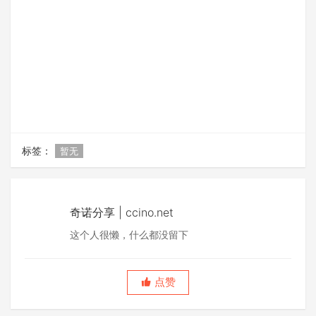
标签：
暂无
奇诺分享 | ccino.net
这个人很懒，什么都没留下
点赞