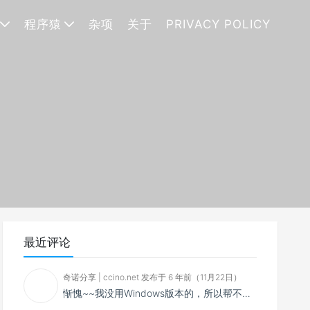
程序猿
杂项
关于
PRIVACY POLICY
最近评论
奇诺分享 | ccino.net 发布于 6 年前（11月22日）
惭愧~~我没用Windows版本的，所以帮不了你~~