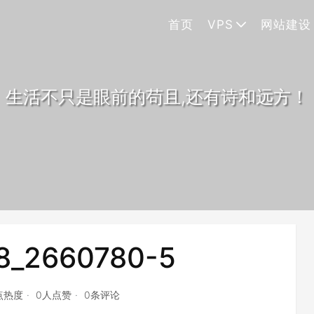
首页
VPS
网站建设
生活不只是眼前的苟且,还有诗和远方！
8_2660780-5
5点热度
0人点赞
0条评论