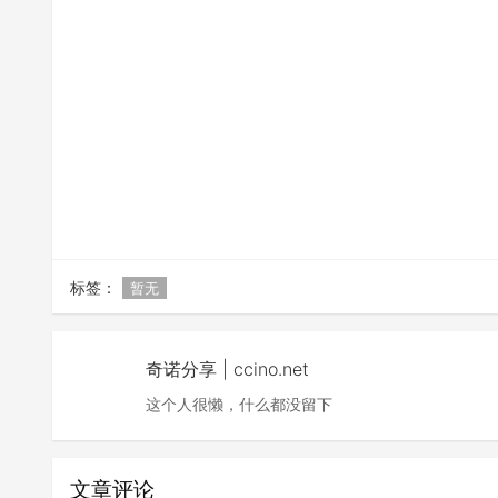
标签：
暂无
奇诺分享 | ccino.net
这个人很懒，什么都没留下
文章评论