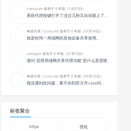
chenyuan 发布于 6 年前（11月01日）
系统代理按键打开了没过几秒又自动观上了，导致一直打开不了，是什么问题呢？感谢大佬，请帮帮忙！谢谢！
奇诺分享 | ccino.net 发布于 6 年前（07月14日）
就是给同一局域网的其他设备共享使用。
xulingran 发布于 6 年前（07月12日）
请问“启用局域网共享代理功能”是什么意思呢
奇诺分享 | ccino.net 发布于 6 年前（05月23日）
我没遇到此问题，要不你到官方开case问问看？
标签聚合
https
优化