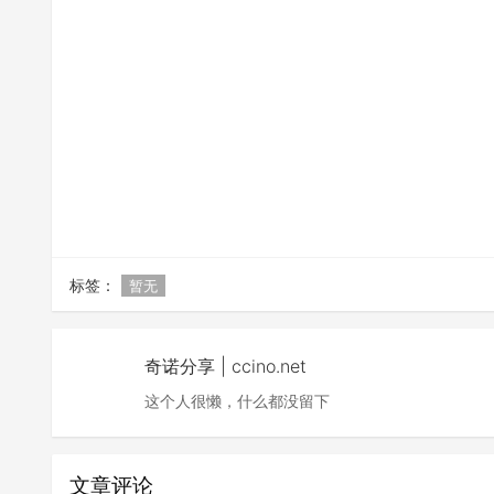
标签：
暂无
奇诺分享 | ccino.net
这个人很懒，什么都没留下
文章评论