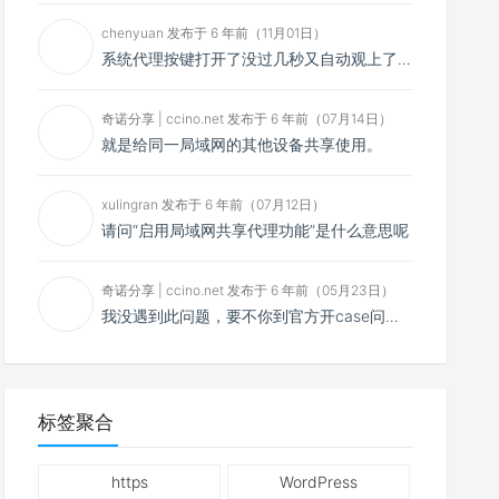
chenyuan 发布于 6 年前（11月01日）
系统代理按键打开了没过几秒又自动观上了，导致一直打开不了，是什么问题呢？感谢大佬，请帮帮忙！谢谢！
奇诺分享 | ccino.net 发布于 6 年前（07月14日）
就是给同一局域网的其他设备共享使用。
xulingran 发布于 6 年前（07月12日）
请问“启用局域网共享代理功能”是什么意思呢
奇诺分享 | ccino.net 发布于 6 年前（05月23日）
我没遇到此问题，要不你到官方开case问问看？
标签聚合
https
WordPress