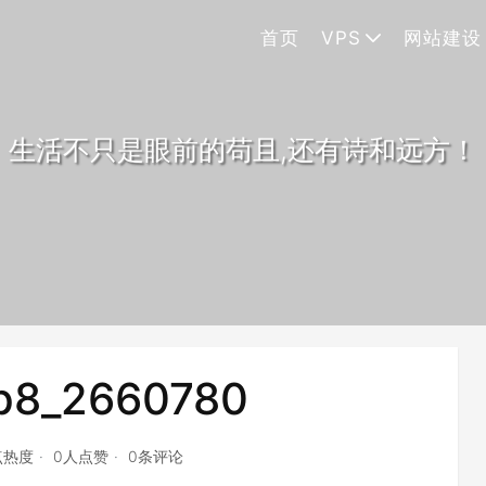
首页
VPS
网站建设
生活不只是眼前的苟且,还有诗和远方！
p8_2660780
1点热度
0人点赞
0条评论