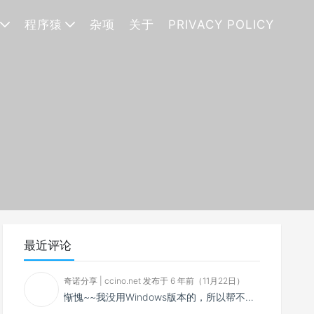
程序猿
杂项
关于
PRIVACY POLICY
最近评论
奇诺分享 | ccino.net 发布于 6 年前（11月22日）
惭愧~~我没用Windows版本的，所以帮不了你~~