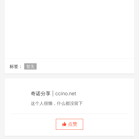
标签：
暂无
奇诺分享 | ccino.net
这个人很懒，什么都没留下
点赞