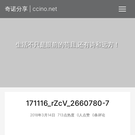
奇诺分享 | ccino.net
生活不只是眼前的苟且,还有诗和远方！
171116_rZcV_2660780-7
2018年3月14日
713点热度
0人点赞
0条评论