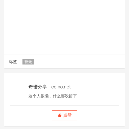
标签：
暂无
奇诺分享 | ccino.net
这个人很懒，什么都没留下
点赞