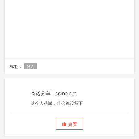
标签：
暂无
奇诺分享 | ccino.net
这个人很懒，什么都没留下
点赞