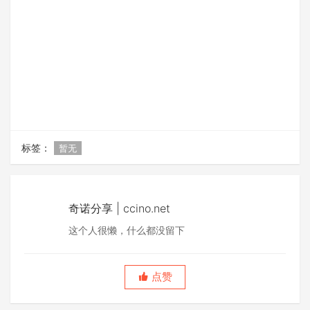
标签：
暂无
奇诺分享 | ccino.net
这个人很懒，什么都没留下
点赞