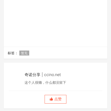
标签：
暂无
奇诺分享 | ccino.net
这个人很懒，什么都没留下
点赞