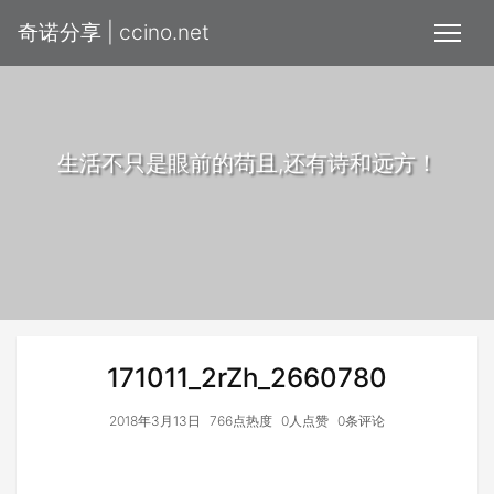
奇诺分享 | ccino.net
生活不只是眼前的苟且,还有诗和远方！
171011_2rZh_2660780
2018年3月13日
766点热度
0人点赞
0条评论