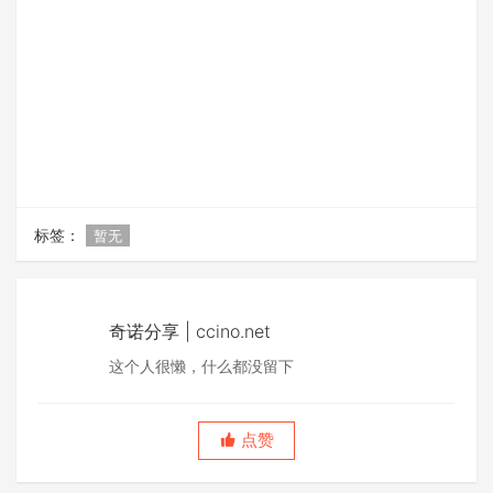
标签：
暂无
奇诺分享 | ccino.net
这个人很懒，什么都没留下
点赞