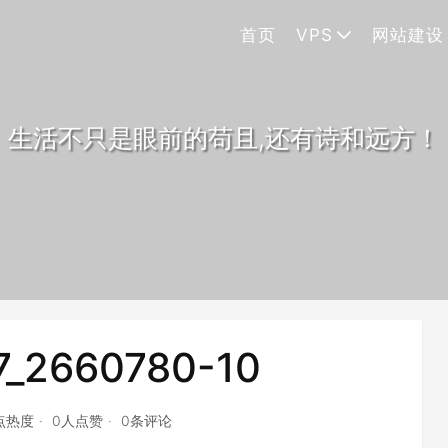
首页
VPS
网站建设
生活不只是眼前的苟且,还有诗和远方！
7_2660780-10
3点热度
0人点赞
0条评论