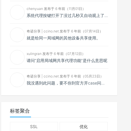
chenyuan 发布于 6 年前（11月01日）
系统代理按键打开了没过几秒又自动观上了，导致一直打开不了，是什么问题呢？感谢大佬，请帮帮忙！谢谢！
奇诺分享 | ccino.net 发布于 6 年前（07月14日）
就是给同一局域网的其他设备共享使用。
xulingran 发布于 6 年前（07月12日）
请问“启用局域网共享代理功能”是什么意思呢
奇诺分享 | ccino.net 发布于 6 年前（05月23日）
我没遇到此问题，要不你到官方开case问问看？
标签聚合
SSL
优化