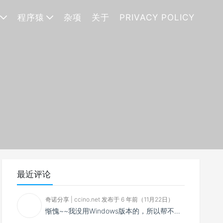
程序猿
杂项
关于
PRIVACY POLICY
最近评论
奇诺分享 | ccino.net 发布于 6 年前（11月22日）
惭愧~~我没用Windows版本的，所以帮不了你~~