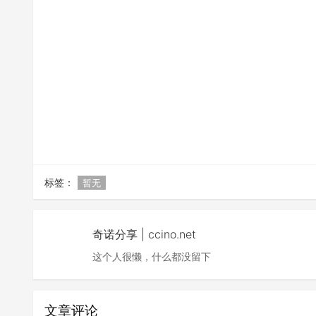
标签：
暂无
奇诺分享 | ccino.net
这个人很懒，什么都没留下
文章评论