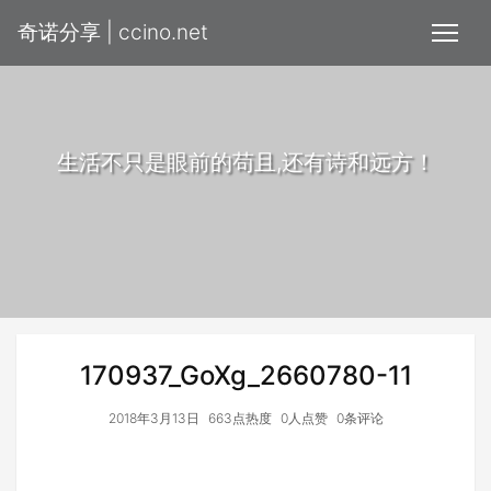
奇诺分享 | ccino.net
生活不只是眼前的苟且,还有诗和远方！
170937_GoXg_2660780-11
2018年3月13日
663点热度
0人点赞
0条评论