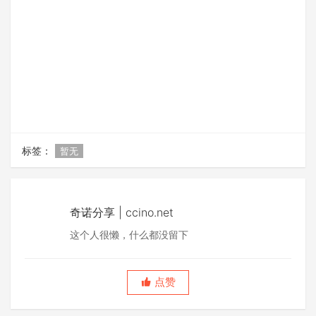
标签：
暂无
奇诺分享 | ccino.net
这个人很懒，什么都没留下
点赞