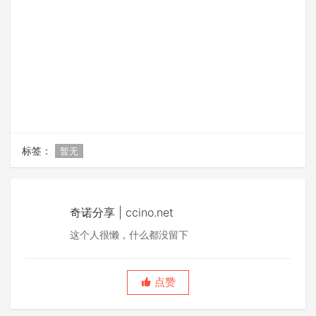
标签：
暂无
奇诺分享 | ccino.net
这个人很懒，什么都没留下
点赞