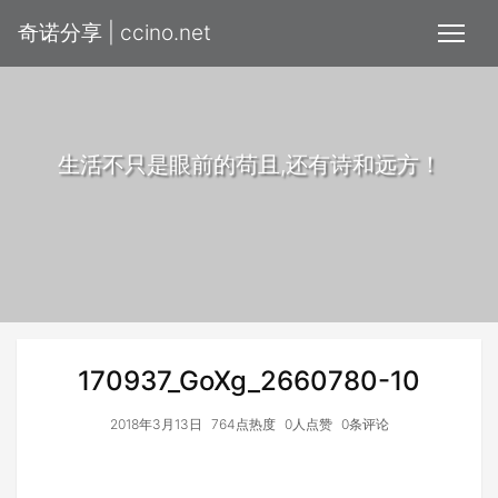
奇诺分享 | ccino.net
生活不只是眼前的苟且,还有诗和远方！
170937_GoXg_2660780-10
2018年3月13日
764点热度
0人点赞
0条评论