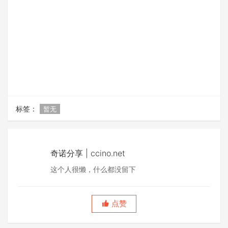
标签：
暂无
奇诺分享 | ccino.net
这个人很懒，什么都没留下
点赞