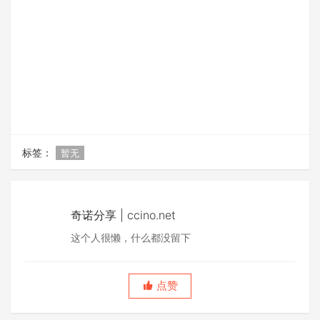
标签：
暂无
奇诺分享 | ccino.net
这个人很懒，什么都没留下
点赞