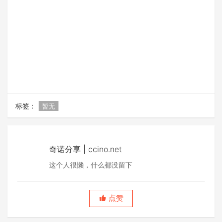
标签：
暂无
奇诺分享 | ccino.net
这个人很懒，什么都没留下
点赞