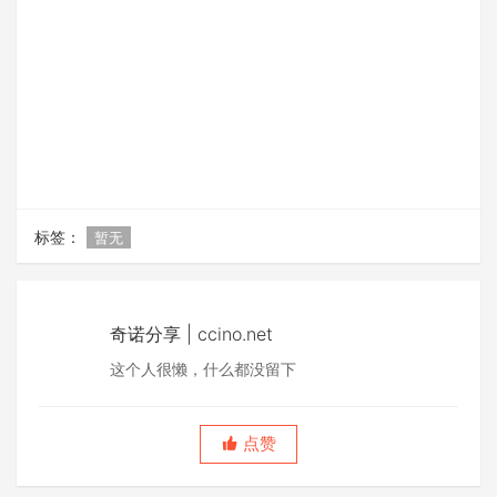
标签：
暂无
奇诺分享 | ccino.net
这个人很懒，什么都没留下
点赞