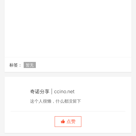
标签：
暂无
奇诺分享 | ccino.net
这个人很懒，什么都没留下
点赞