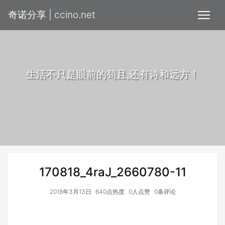
奇诺分享 | ccino.net
生活不只是眼前的苟且,还有诗和远方！
170818_4raJ_2660780-11
2018年3月13日
640点热度
0人点赞
0条评论