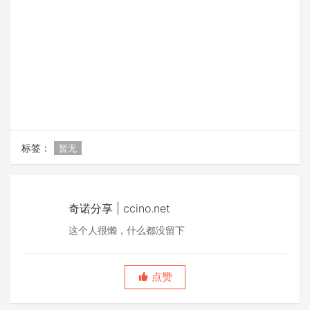
标签：
暂无
奇诺分享 | ccino.net
这个人很懒，什么都没留下
点赞