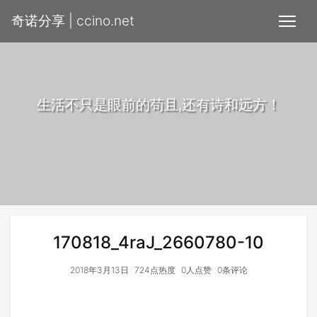
奇诺分享 | ccino.net
生活不只是眼前的苟且,还有诗和远方！
170818_4raJ_2660780-10
2018年3月13日
724点热度
0人点赞
0条评论