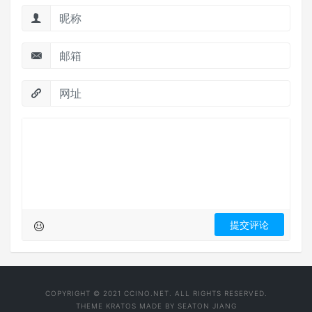
COPYRIGHT © 2021 CCINO.NET. ALL RIGHTS RESERVED.
THEME
KRATOS
MADE BY
SEATON JIANG