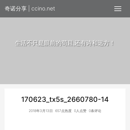
奇诺分享 | ccino.net
生活不只是眼前的苟且,还有诗和远方！
170623_tx5s_2660780-14
2018年3月13日
657点热度
0人点赞
0条评论