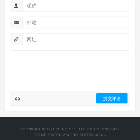
COPYRIGHT © 2021 CCINO.NET. ALL RIGHTS RESERVED.
THEME
KRATOS
MADE BY
SEATON JIANG