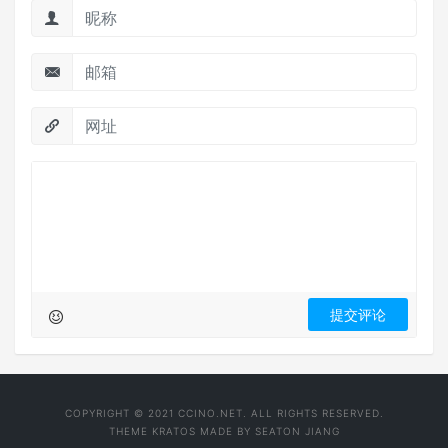
COPYRIGHT © 2021 CCINO.NET. ALL RIGHTS RESERVED.
THEME
KRATOS
MADE BY
SEATON JIANG