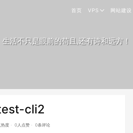
首页
VPS
网站建设
生活不只是眼前的苟且,还有诗和远方！
est-cli2
点热度
0人点赞
0条评论