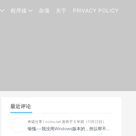
程序猿
杂项
关于
PRIVACY POLICY
最近评论
奇诺分享 | ccino.net 发布于 6 年前（11月22日）
惭愧~~我没用Windows版本的，所以帮不了你~~