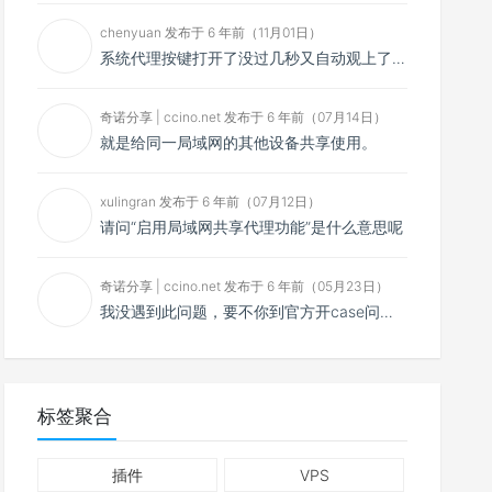
chenyuan 发布于 6 年前（11月01日）
系统代理按键打开了没过几秒又自动观上了，导致一直打开不了，是什么问题呢？感谢大佬，请帮帮忙！谢谢！
奇诺分享 | ccino.net 发布于 6 年前（07月14日）
就是给同一局域网的其他设备共享使用。
xulingran 发布于 6 年前（07月12日）
请问“启用局域网共享代理功能”是什么意思呢
奇诺分享 | ccino.net 发布于 6 年前（05月23日）
我没遇到此问题，要不你到官方开case问问看？
标签聚合
插件
VPS