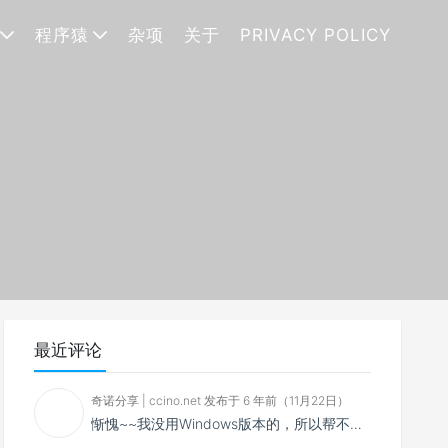
程序猿
杂项
关于
PRIVACY POLICY
最近评论
奇诺分享 | ccino.net 发布于 6 年前（11月22日）
惭愧~~我没用Windows版本的，所以帮不了你~~