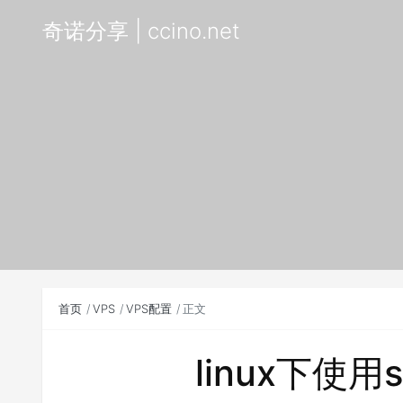
奇诺分享 | ccino.net
首页
VPS
VPS配置
正文
linux下使用s