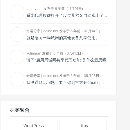
chenyuan 发布于 6 年前（11月01日）
系统代理按键打开了没过几秒又自动观上了，导致一直打开不了，是什么问题呢？感谢大佬，请帮帮忙！谢谢！
奇诺分享 | ccino.net 发布于 6 年前（07月14日）
就是给同一局域网的其他设备共享使用。
xulingran 发布于 6 年前（07月12日）
请问“启用局域网共享代理功能”是什么意思呢
奇诺分享 | ccino.net 发布于 6 年前（05月23日）
我没遇到此问题，要不你到官方开case问问看？
标签聚合
WordPress
https