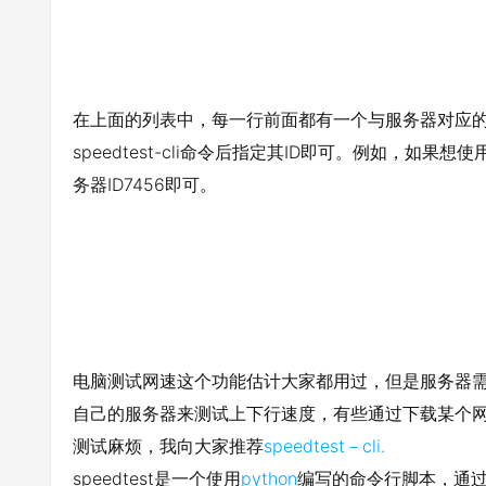
在上面的列表中，每一行前面都有一个与服务器对应的
speedtest-cli命令后指定其ID即可。例如，如果
务器ID7456即可。
电脑测试网速这个功能估计大家都用过，但是服务器
自己的服务器来测试上下行速度，有些通过下载某个
测试麻烦，我向大家推荐
speedtest－cli.
speedtest是一个使用
python
编写的命令行脚本，通过调用