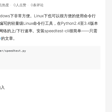
2点热度
0人点赞
0条评论
indows下非常方便。Linux下也可以很方便的使用命令行
ython编写的轻量级Linux命令行工具，在Python2.4至3.4版本
网络的上/下行速率。安装speedtest-cli很简单——只需
y
的文章。
er/speedtest.py

输入