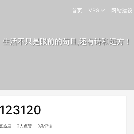
首页
VPS
网站建设
生活不只是眼前的苟且,还有诗和远方！
123120
7点热度
0人点赞
0条评论