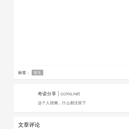
标签：
暂无
奇诺分享 | ccino.net
这个人很懒，什么都没留下
文章评论