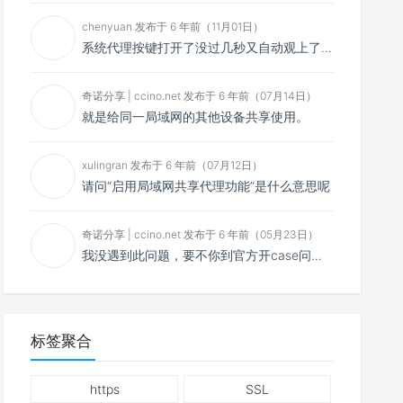
chenyuan 发布于 6 年前（11月01日）
系统代理按键打开了没过几秒又自动观上了，导致一直打开不了，是什么问题呢？感谢大佬，请帮帮忙！谢谢！
奇诺分享 | ccino.net 发布于 6 年前（07月14日）
就是给同一局域网的其他设备共享使用。
xulingran 发布于 6 年前（07月12日）
请问“启用局域网共享代理功能”是什么意思呢
奇诺分享 | ccino.net 发布于 6 年前（05月23日）
我没遇到此问题，要不你到官方开case问问看？
标签聚合
https
SSL