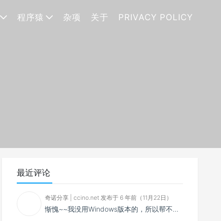
程序猿
杂项
关于
PRIVACY POLICY
最近评论
奇诺分享 | ccino.net 发布于 6 年前（11月22日）
惭愧~~我没用Windows版本的，所以帮不了你~~